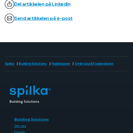
Del artikkelen på LinkedIn
Send artikkelen på e-post
Spilka
Building Solutions
Fagbloggen
Ombruk på Fixadeskolen
Building Solutions
Building Solutions
Om oss
Fixade