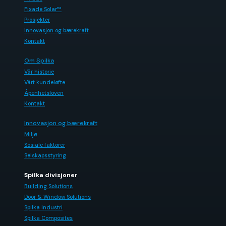
Fixade Solar™
Prosjekter
Innovasjon og bærekraft
Kontakt
Om Spilka
Vår historie
Vårt kundeløfte
Åpenhetsloven
Kontakt
Innovasjon og bærekraft
Miljø
Sosiale faktorer
Selskapsstyring
Spilka divisjoner
Building Solutions
Door & Window Solutions
Spilka Industri
Spilka Composites