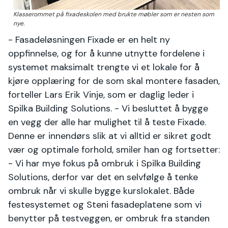
Klasserommet på fixadeskolen med brukte møbler som er nesten som
nye.
- Fasadeløsningen Fixade er en helt ny
oppfinnelse, og for å kunne utnytte fordelene i
systemet maksimalt trengte vi et lokale for å
kjøre opplæring for de som skal montere fasaden,
forteller Lars Erik Vinje, som er daglig leder i
Spilka Building Solutions. - Vi besluttet å bygge
en vegg der alle har mulighet til å teste Fixade.
Denne er innendørs slik at vi alltid er sikret godt
vær og optimale forhold, smiler han og fortsetter:
- Vi har mye fokus på ombruk i Spilka Building
Solutions, derfor var det en selvfølge å tenke
ombruk når vi skulle bygge kurslokalet. Både
festesystemet og Steni fasadeplatene som vi
benytter på testveggen, er ombruk fra standen