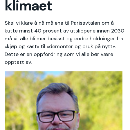
klimaet
Skal vi klare å nå målene til Parisavtalen om å
kutte minst 40 prosent av utslippene innen 2030
må vil alle bli mer bevisst og endre holdninger fra
«kjøp og kast» til «demonter og bruk på nytt».
Dette er en oppfordring som vi alle bør være
opptatt av.