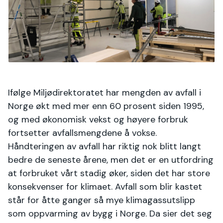
Ifølge Miljødirektoratet har mengden av avfall i
Norge økt med mer enn 60 prosent siden 1995,
og med økonomisk vekst og høyere forbruk
fortsetter avfallsmengdene å vokse.
Håndteringen av avfall har riktig nok blitt langt
bedre de seneste årene, men det er en utfordring
at forbruket vårt stadig øker, siden det har store
konsekvenser for klimaet. Avfall som blir kastet
står for åtte ganger så mye klimagassutslipp
som oppvarming av bygg i Norge. Da sier det seg