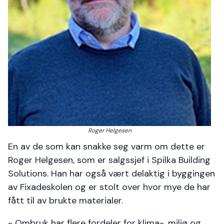
Roger Helgesen
En av de som kan snakke seg varm om dette er
Roger Helgesen, som er salgssjef i Spilka Building
Solutions. Han har også vært delaktig i byggingen
av Fixadeskolen og er stolt over hvor mye de har
fått til av brukte materialer.
- Ombruk har flere fordeler for klima-, miljø og