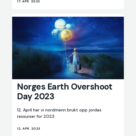
17. APR. 2023
Norges
Norges Earth Overshoot
Earth
Overshoot
Day 2023
Day
2023
12. April har vi nordmenn brukt opp jordas
ressurser for 2023
12. APR. 2023