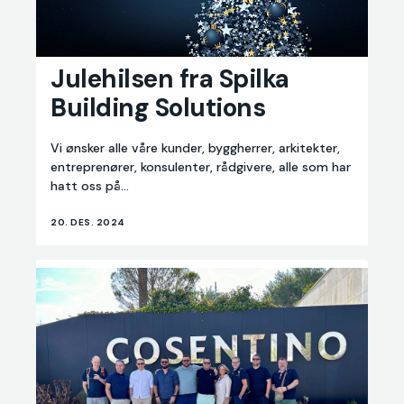
Julehilsen
Julehilsen fra Spilka
fra
Building Solutions
Spilka
Building
Solutions
Vi ønsker alle våre kunder, byggherrer, arkitekter,
entreprenører, konsulenter, rådgivere, alle som har
hatt oss på...
20. DES. 2024