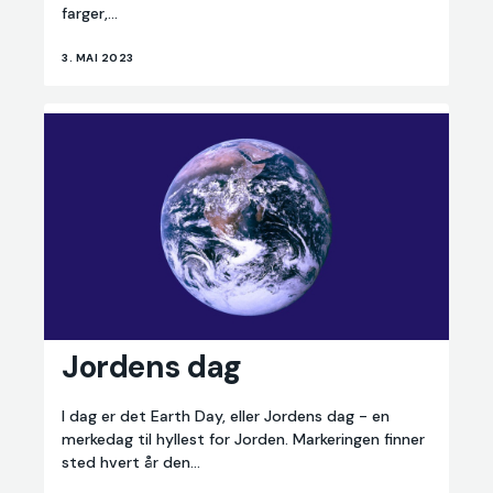
farger,...
3. MAI 2023
Jordens
dag
Jordens dag
I dag er det Earth Day, eller Jordens dag - en
merkedag til hyllest for Jorden. Markeringen finner
sted hvert år den...