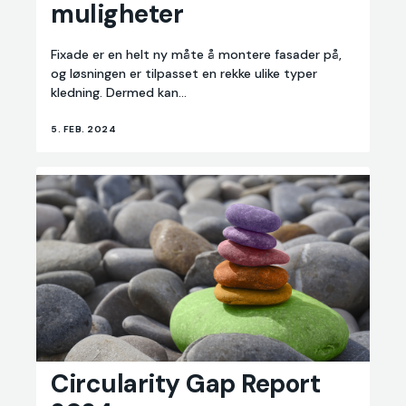
muligheter
endeløse
muligheter
Fixade er en helt ny måte å montere fasader på,
og løsningen er tilpasset en rekke ulike typer
kledning. Dermed kan...
5. FEB. 2024
Circularity
Circularity Gap Report
Gap
Report