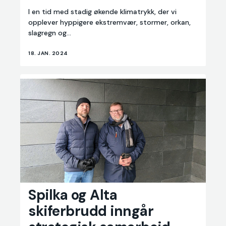
I en tid med stadig økende klimatrykk, der vi
opplever hyppigere ekstremvær, stormer, orkan,
slagregn og...
18. JAN. 2024
Spilka og Alta
Spilka
og
skiferbrudd inngår
Alta